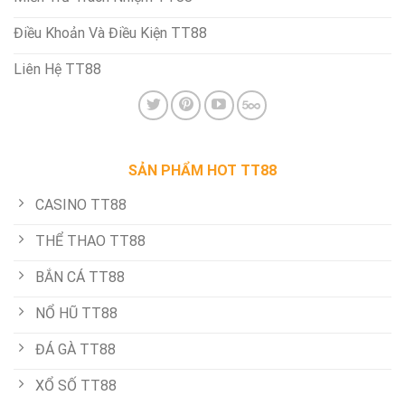
trực tuyến hàng đầu thông qua các chiến lược phát triển dài
hạn:
Điều Khoản Và Điều Kiện TT88
Liên Hệ TT88
Nâng cấp hạ tầng máy chủ toàn cầu.
Tối ưu tốc độ xử lý dữ liệu.
Ứng dụng AI vào cá nhân hóa trải nghiệm.
Tăng cường hệ thống bảo mật.
SẢN PHẨM HOT TT88
Mở rộng kho trò chơi độc quyền.
CASINO TT88
Hoàn thiện dịch vụ chăm sóc khách hàng 24/7.
THỂ THAO TT88
So Sánh TT88 Và Hình Thức Giải Trí Truyền
BẮN CÁ TT88
Thống
NỔ HŨ TT88
TIÊU CHÍ
TT88 ONLINE
TRUYỀN THỐNG
ĐÁ GÀ TT88
Truy cập
Mọi lúc, mọi nơi
Giới hạn địa điểm
Kho trò chơi
Đa dạng
Hạn chế
XỔ SỐ TT88