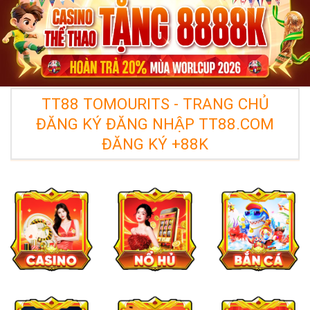
TT88 TOMOURITS - TRANG CHỦ
ĐĂNG KÝ ĐĂNG NHẬP TT88.COM
ĐĂNG KÝ +88K